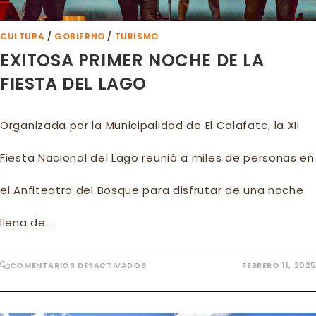
CULTURA
/
GOBIERNO
/
TURISMO
EXITOSA PRIMER NOCHE DE LA
FIESTA DEL LAGO
Organizada por la Municipalidad de El Calafate, la XII
Fiesta Nacional del Lago reunió a miles de personas en
el Anfiteatro del Bosque para disfrutar de una noche
llena de…
EN
COMENTARIOS DESACTIVADOS
FEBRERO 11, 2025
EXITOSA
PRIMER
NOCHE
DE
LA