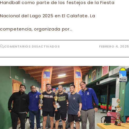
Handball como parte de los festejos de la Fiesta
Nacional del Lago 2025 en El Calafate. La
competencia, organizada por…
EN
COMENTARIOS DESACTIVADOS
FEBRERO 4, 2025
𝐅𝐍𝐃𝐋𝟐𝟎𝟐𝟓:
¡𝐁𝐞𝐚𝐜𝐡
𝐇𝐚𝐧𝐝𝐛𝐚𝐥𝐥
𝐞𝐧
𝐄𝐥
𝐂𝐚𝐥𝐚𝐟𝐚𝐭𝐞!