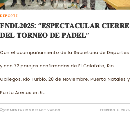
DEPORTE
𝐅𝐍𝐃𝐋𝟐𝟎𝟐𝟓: “𝐄𝐒𝐏𝐄𝐂𝐓𝐀𝐂𝐔𝐋𝐀𝐑 𝐂𝐈𝐄𝐑𝐑𝐄
𝐃𝐄𝐋 𝐓𝐎𝐑𝐍𝐄𝐎 𝐃𝐄 𝐏𝐀𝐃𝐄𝐋”
Con el acompañamiento de la Secretaria de Deportes
y con 72 parejas confirmadas de El Calafate, Rio
Gallegos, Rio Turbio, 28 de Noviembre, Puerto Natales y
Punta Arenas en 6…
EN
COMENTARIOS DESACTIVADOS
FEBRERO 4, 2025
𝐅𝐍𝐃𝐋𝟐𝟎𝟐𝟓:
“𝐄𝐒𝐏𝐄𝐂𝐓𝐀𝐂𝐔𝐋𝐀𝐑
𝐂𝐈𝐄𝐑𝐑𝐄
𝐃𝐄𝐋
𝐓𝐎𝐑𝐍𝐄𝐎