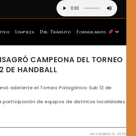
tivo
Limpieza
Dir. Tránsito
Formularios
ONSAGRÓ CAMPEONA DEL TORNEO
2 DE HANDBALL
levó adelante el Torneo Patagónico Sub 12 de
a participación de equipos de distintas localidades
NOVIEMBRE 5, 2025