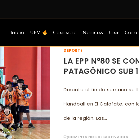
Inicio
UPV
Contacto
Noticias
Cine
Colec
DEPORTE
LA EPP N°80 SE C
PATAGÓNICO SUB 1
Durante el fin de semana se l
Handball en El Calafate, con l
de la región. Las…
EN
COMENTARIOS DESACTIVADOS