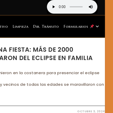
tivo
Limpieza
Dir. Tránsito
Formularios
NA FIESTA: MÁS DE 2000
RON DEL ECLIPSE EN FAMILIA
ieron en la costanera para presenciar el eclipse
as y vecinos de todas las edades se maravillaron con
OCTUBRE 3, 2024