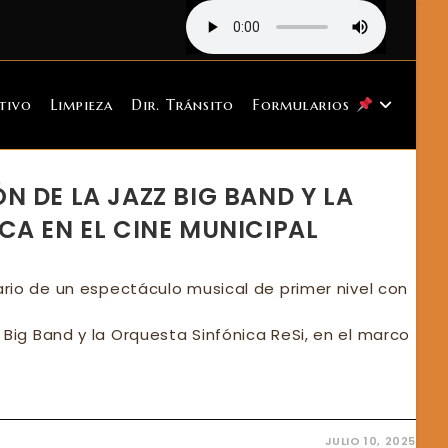
tivo
Limpieza
Dir. Tránsito
Formularios
 DE LA JAZZ BIG BAND Y LA
CA EN EL CINE MUNICIPAL
nario de un espectáculo musical de primer nivel con
 Big Band y la Orquesta Sinfónica ReSi, en el marco
JULIO 10, 2025