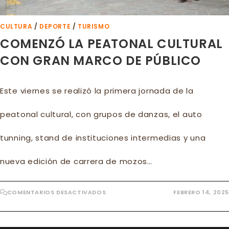
CULTURA
/
DEPORTE
/
TURISMO
COMENZÓ LA PEATONAL CULTURAL
CON GRAN MARCO DE PÚBLICO
Este viernes se realizó la primera jornada de la
peatonal cultural, con grupos de danzas, el auto
tunning, stand de instituciones intermedias y una
nueva edición de carrera de mozos…
EN
COMENTARIOS DESACTIVADOS
FEBRERO 14, 2025
COMENZÓ
LA
PEATONAL
CULTURAL
CON