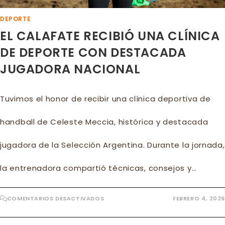
DEPORTE
EL CALAFATE RECIBIÓ UNA CLÍNICA
DE DEPORTE CON DESTACADA
JUGADORA NACIONAL
Tuvimos el honor de recibir una clínica deportiva de
handball de Celeste Meccia, histórica y destacada
jugadora de la Selección Argentina. Durante la jornada,
la entrenadora compartió técnicas, consejos y…
EN
COMENTARIOS DESACTIVADOS
FEBRERO 4, 2026
EL
CALAFATE
RECIBIÓ
UNA