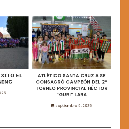
𝗫𝗜𝗧𝗢 𝗘𝗟
ATLÉTICO SANTA CRUZ A SE
𝗜𝗡𝗚
CONSAGRÓ CAMPEÓN DEL 2°
TORNEO PROVINCIAL HÉCTOR
2025
“GURI” LARA
septiembre 9, 2025