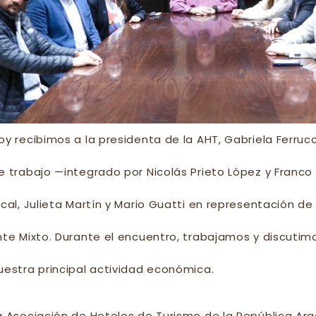
oy recibimos a la presidenta de la AHT, Gabriela Ferruc
e trabajo —integrado por Nicolás Prieto López y Franco
ocal, Julieta Martín y Mario Guatti en representación de
nte Mixto. Durante el encuentro, trabajamos y discutim
uestra principal actividad económica.
a Asociación de Hoteles de Turismo de la República Arg