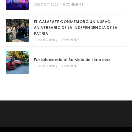
AGOSTO 7, 2026
/
0 COMMENTS
EL CALAFATE CONMEMORÓ UN NUEVO
ANIVERSARIO DE LA INDEPENDENCIA DE LA
PATRIA
JULIO 9, 2026
/
0 COMMENTS
Fortaleciendo el Servicio de Limpieza
JULIO 9, 2026
/
0 COMMENTS