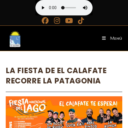
Ir
al
contenido
Menú
LA FIESTA DE EL CALAFATE
RECORRE LA PATAGONIA