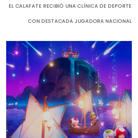
EL CALAFATE RECIBIÓ UNA CLÍNICA DE DEPORTE
CON DESTACADA JUGADORA NACIONAL