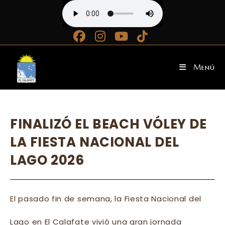
Ir
al
contenido
Menú
FINALIZÓ EL BEACH VÓLEY DE
LA FIESTA NACIONAL DEL
LAGO 2026
El pasado fin de semana, la Fiesta Nacional del
Lago en El Calafate vivió una gran jornada