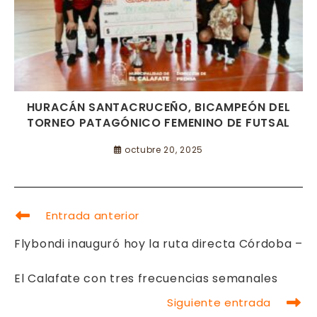
HURACÁN SANTACRUCEÑO, BICAMPEÓN DEL
TORNEO PATAGÓNICO FEMENINO DE FUTSAL
octubre 20, 2025
LEER
Entrada anterior
MÁS
ARTÍCULOS
Flybondi inauguró hoy la ruta directa Córdoba –
El Calafate con tres frecuencias semanales
Siguiente entrada