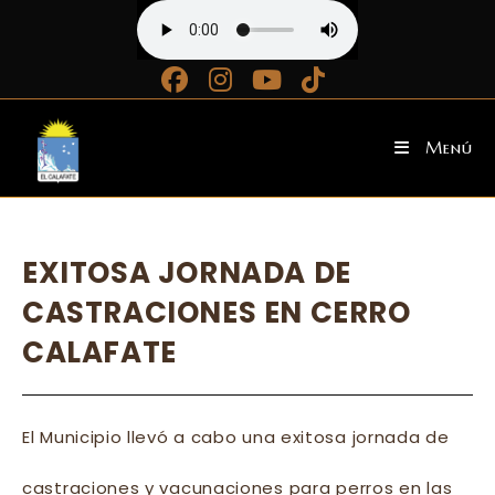
Ir
al
contenido
Menú
EXITOSA JORNADA DE
CASTRACIONES EN CERRO
CALAFATE
El Municipio llevó a cabo una exitosa jornada de
castraciones y vacunaciones para perros en las