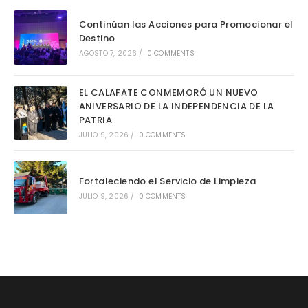
Continúan las Acciones para Promocionar el
Destino
AGOSTO 7, 2026
/
0 COMMENTS
EL CALAFATE CONMEMORÓ UN NUEVO
ANIVERSARIO DE LA INDEPENDENCIA DE LA
PATRIA
JULIO 9, 2026
/
0 COMMENTS
Fortaleciendo el Servicio de Limpieza
JULIO 9, 2026
/
0 COMMENTS