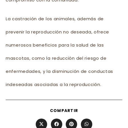
La castración de los animales, además de
prevenir la reproducción no deseada, ofrece
numerosos beneficios para la salud de las
mascotas, como la reducción del riesgo de
enfermedades, y la disminución de conductas
indeseadas asociadas a la reproducción.
SHARE
COMPARTIR
THIS
CONTENT
Opens
Opens
Opens
Opens