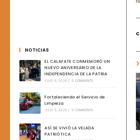
n
C
NOTICIAS
EL CALAFATE CONMEMORÓ UN
NUEVO ANIVERSARIO DE LA
INDEPENDENCIA DE LA PATRIA
JULIO 9, 2026
/
0 COMMENTS
Fortaleciendo el Servicio de
Limpieza
JULIO 9, 2026
/
0 COMMENTS
ASÍ SE VIVIÓ LA VELADA
PATRIÓTICA