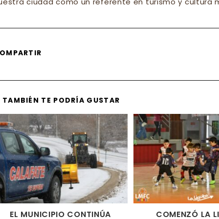
uestra ciudad como un referente en turismo y cultura 
SHARE
OMPARTIR
THIS
CONTENT
TAMBIÉN TE PODRÍA GUSTAR
EL MUNICIPIO CONTINÚA
COMENZÓ LA L