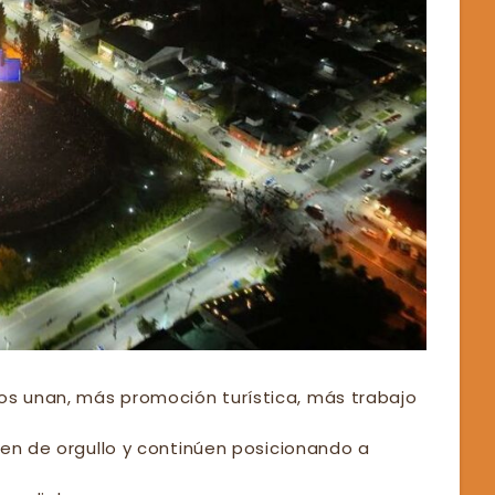
s unan, más promoción turística, más trabajo
nen de orgullo y continúen posicionando a