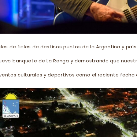
iles de fieles de destinos puntos de la Argentina y país
uevo banquete de La Renga y demostrando que nuestr
ventos culturales y deportivos como el reciente fecha 