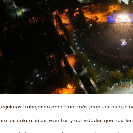
Seguimos trabajando para traer más propuestas que no
ara los calafateños, eventos y actividades que nos lle