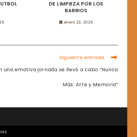
FUTBOL
DE LIMPIEZA POR LOS
BARRIOS
025
enero 23, 2025
Siguiente entrada
n una emotiva jornada se llevó a cabo “Nunca
Más: Arte y Memoria”
TINA