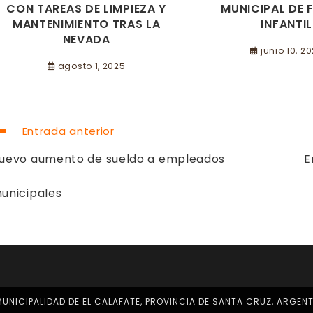
CON TAREAS DE LIMPIEZA Y
MUNICIPAL DE 
MANTENIMIENTO TRAS LA
INFANTIL
NEVADA
junio 10, 2
agosto 1, 2025
EER
Entrada anterior
ÁS
RTÍCULOS
uevo aumento de sueldo a empleados
E
unicipales
UNICIPALIDAD DE EL CALAFATE, PROVINCIA DE SANTA CRUZ, ARGEN