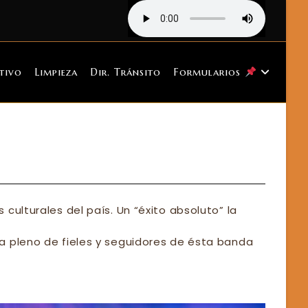
tivo
Limpieza
Dir. Tránsito
Formularios
culturales del país. Un “éxito absoluto” la
a pleno de fieles y seguidores de ésta banda