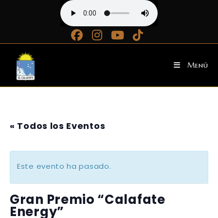
Ir
al
contenido
Menú
« Todos los Eventos
Este evento ha pasado.
Gran Premio “Calafate
Energy”