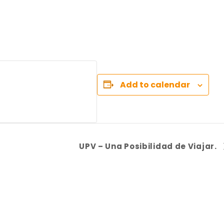
Add to calendar
UPV – Una Posibilidad de Viajar.