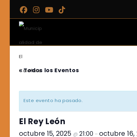
Ir
al
contenido
« Todos los Eventos
Este evento ha pasado.
El Rey León
octubre 15, 2025
octubre 16,
21:00
@
–