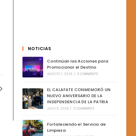
NOTICIAS
Continúan las Acciones para
Promocionar el Destino
AGOSTO 7, 2026
/
0 COMMENTS
EL CALAFATE CONMEMORÓ UN
NUEVO ANIVERSARIO DE LA
INDEPENDENCIA DE LA PATRIA
JULIO 9, 2026
/
0 COMMENTS
Fortaleciendo el Servicio de
Limpieza