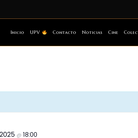
Inicio
UPV
Contacto
Noticias
Cine
Colec
 2025
18:00
@