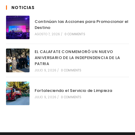
NOTICIAS
Continúan las Acciones para Promocionar el
Destino
AGOSTO 7, 2026
/
0 COMMENTS
EL CALAFATE CONMEMORÓ UN NUEVO
ANIVERSARIO DE LA INDEPENDENCIA DE LA
PATRIA
JULIO 9, 2026
/
0 COMMENTS
Fortaleciendo el Servicio de Limpieza
JULIO 9, 2026
/
0 COMMENTS