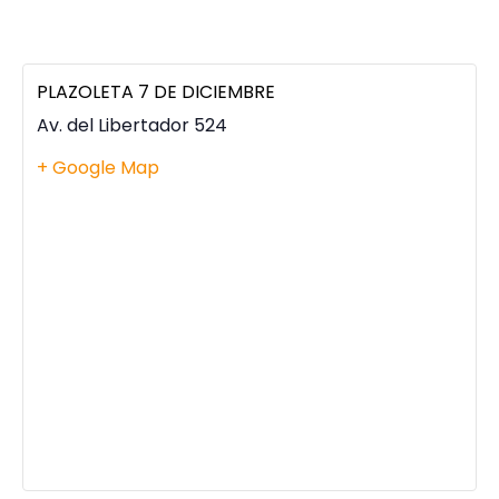
PLAZOLETA 7 DE DICIEMBRE
Av. del Libertador 524
+ Google Map