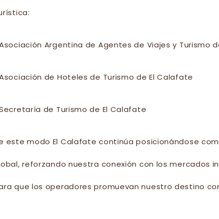
urística:
 Asociación Argentina de Agentes de Viajes y Turismo 
 Asociación de Hoteles de Turismo de El Calafate
 Secretaría de Turismo de El Calafate
e este modo El Calafate continúa posicionándose como 
lobal, reforzando nuestra conexión con los mercados i
ara que los operadores promuevan nuestro destino con t