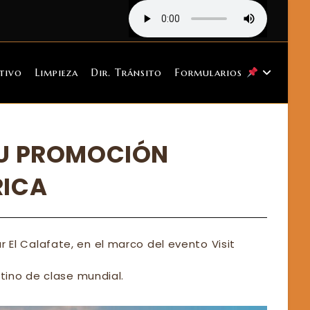
tivo
Limpieza
Dir. Tránsito
Formularios
SU PROMOCIÓN
RICA
r El Calafate, en el marco del evento Visit
ino de clase mundial.