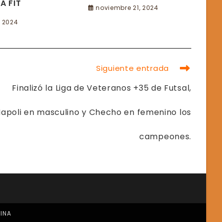
A FIT
noviembre 21, 2024
, 2024
Siguiente entrada
Finalizó la Liga de Veteranos +35 de Futsal,
apoli en masculino y Checho en femenino los
campeones.
TINA