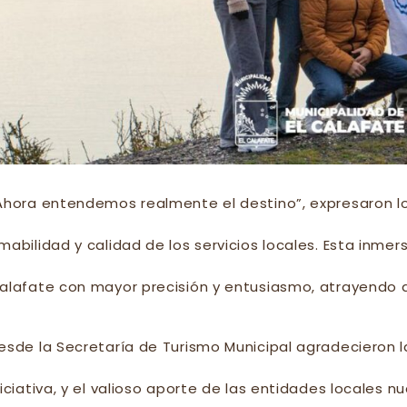
Ahora entendemos realmente el destino”, expresaron los
mabilidad y calidad de los servicios locales. Esta inmer
alafate con mayor precisión y entusiasmo, atrayendo a 
esde la Secretaría de Turismo Municipal agradecieron l
niciativa, y el valioso aporte de las entidades locales 