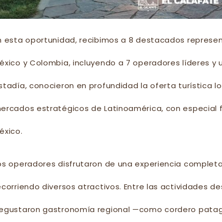
n esta oportunidad, recibimos a 8 destacados represent
éxico y Colombia, incluyendo a 7 operadores líderes y
stadía, conocieron en profundidad la oferta turística l
ercados estratégicos de Latinoamérica, con especial
éxico.
os operadores disfrutaron de una experiencia completa
ecorriendo diversos atractivos. Entre las actividades 
egustaron gastronomía regional —como cordero patagón