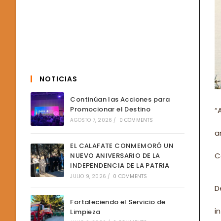
NOTICIAS
Continúan las Acciones para
Promocionar el Destino
“
AGOSTO 7, 2026
/
0 COMMENTS
a
EL CALAFATE CONMEMORÓ UN
C
NUEVO ANIVERSARIO DE LA
INDEPENDENCIA DE LA PATRIA
JULIO 9, 2026
/
0 COMMENTS
D
Fortaleciendo el Servicio de
i
Limpieza