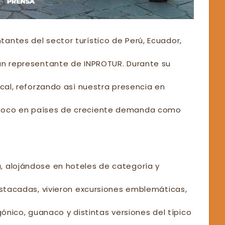
antes del sector turístico de Perú, Ecuador,
 un representante de INPROTUR. Durante su
ocal, reforzando así nuestra presencia en
 foco en países de creciente demanda como
, alojándose en hoteles de categoría y
destacadas, vivieron excursiones emblemáticas,
ico, guanaco y distintas versiones del típico