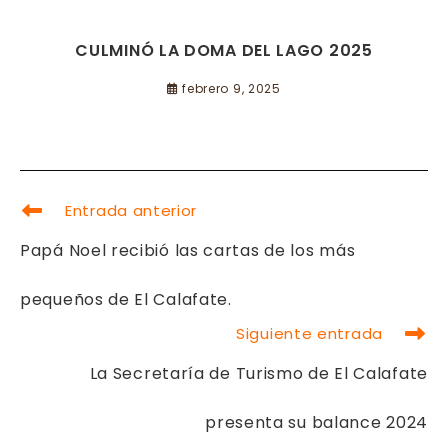
CULMINÓ LA DOMA DEL LAGO 2025
febrero 9, 2025
LEER
Entrada anterior
MÁS
ARTÍCULOS
Papá Noel recibió las cartas de los más
pequeños de El Calafate.
Siguiente entrada
La Secretaría de Turismo de El Calafate
presenta su balance 2024