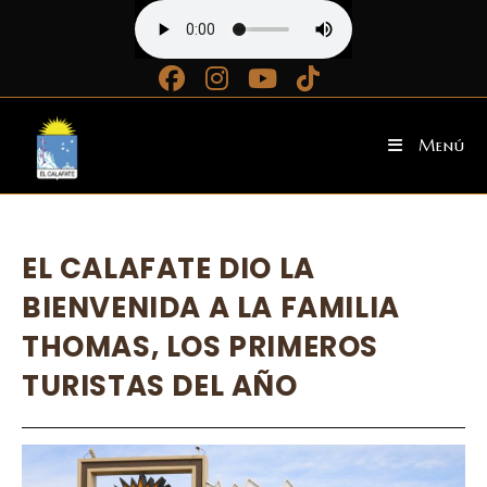
Ir
al
contenido
Menú
EL CALAFATE DIO LA
BIENVENIDA A LA FAMILIA
THOMAS, LOS PRIMEROS
TURISTAS DEL AÑO