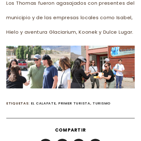
Los Thomas fueron agasajados con presentes del
municipio y de las empresas locales como Isabel,
Hielo y aventura Glaciarium, Koonek y Dulce Lugar.
ETIQUETAS
:
EL CALAFATE
,
PRIMER TURISTA
,
TURISMO
SHARE
COMPARTIR
THIS
CONTENT