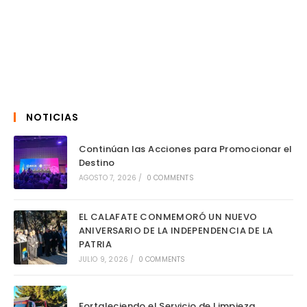
NOTICIAS
Continúan las Acciones para Promocionar el
Destino
AGOSTO 7, 2026
/
0 COMMENTS
EL CALAFATE CONMEMORÓ UN NUEVO
ANIVERSARIO DE LA INDEPENDENCIA DE LA
PATRIA
JULIO 9, 2026
/
0 COMMENTS
Fortaleciendo el Servicio de Limpieza