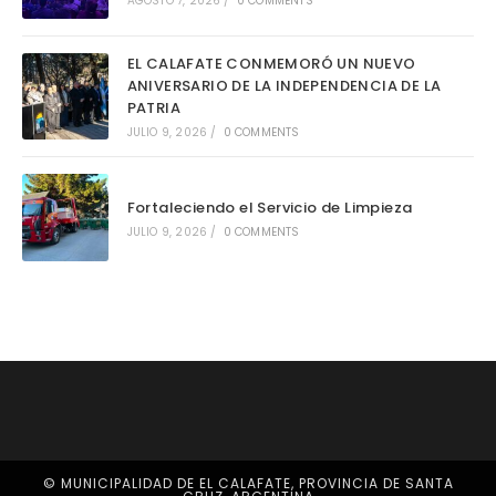
AGOSTO 7, 2026
/
0 COMMENTS
EL CALAFATE CONMEMORÓ UN NUEVO
ANIVERSARIO DE LA INDEPENDENCIA DE LA
PATRIA
JULIO 9, 2026
/
0 COMMENTS
Fortaleciendo el Servicio de Limpieza
JULIO 9, 2026
/
0 COMMENTS
© MUNICIPALIDAD DE EL CALAFATE, PROVINCIA DE SANTA