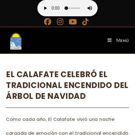
Ir
al
contenido
Menú
EL CALAFATE CELEBRÓ EL
TRADICIONAL ENCENDIDO DEL
ÁRBOL DE NAVIDAD
Como cada año, El Calafate vivió una noche
cargada de emoción con el tradicional encendido