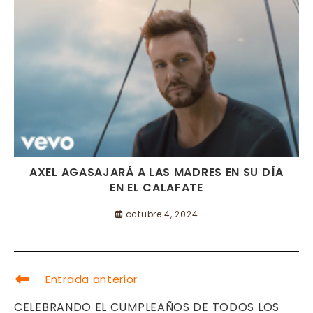
AXEL AGASAJARÁ A LAS MADRES EN SU DÍA
EN EL CALAFATE
octubre 4, 2024
LEER
Entrada anterior
MÁS
ARTÍCULOS
CELEBRANDO EL CUMPLEAÑOS DE TODOS LOS