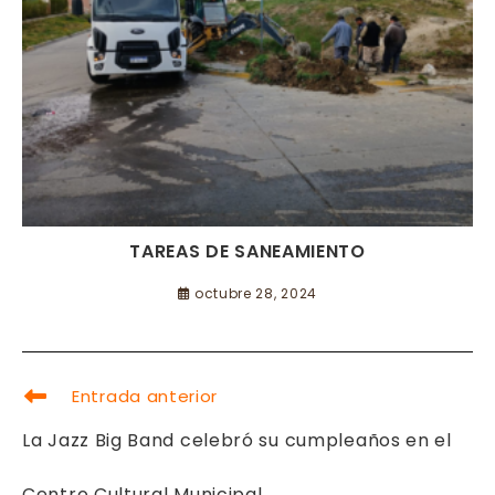
TAREAS DE SANEAMIENTO
octubre 28, 2024
LEER
Entrada anterior
MÁS
ARTÍCULOS
La Jazz Big Band celebró su cumpleaños en el
Centro Cultural Municipal