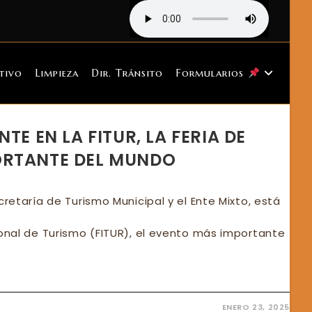
tivo
Limpieza
Dir. Tránsito
Formularios
TE EN LA FITUR, LA FERIA DE
ORTANTE DEL MUNDO
cretaría de Turismo Municipal y el Ente Mixto, está
ional de Turismo (FITUR), el evento más importante
ENERO 23, 2025