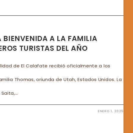
A BIENVENIDA A LA FAMILIA
EROS TURISTAS DEL AÑO
lidad de El Calafate recibió oficialmente a los
familia Thomas, oriunda de Utah, Estados Unidos. La
 Saita,…
ENERO 1, 2025
FATE
VENIDA