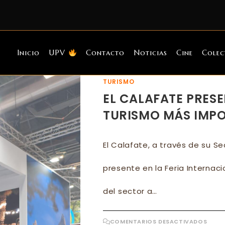
Inicio
UPV
Contacto
Noticias
Cine
Colec
TURISMO
EL CALAFATE PRESEN
TURISMO MÁS IMP
El Calafate, a través de su Se
presente en la Feria Internac
del sector a…
EN
COMENTARIOS DESACTIVADOS