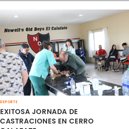
MÁS
DE
11000
ESTACAS
DE
ÁLAMOS!
DEPORTE
EXITOSA JORNADA DE
CASTRACIONES EN CERRO