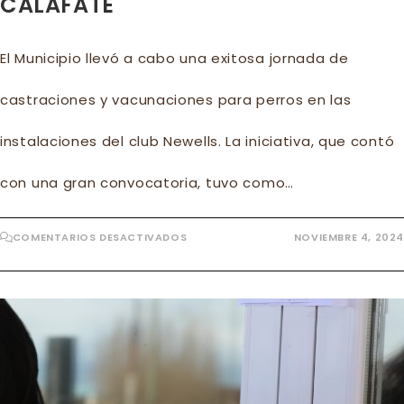
CALAFATE
El Municipio llevó a cabo una exitosa jornada de
castraciones y vacunaciones para perros en las
instalaciones del club Newells. La iniciativa, que contó
con una gran convocatoria, tuvo como…
EN
COMENTARIOS DESACTIVADOS
NOVIEMBRE 4, 2024
EXITOSA
JORNADA
DE
CASTRACIONES
EN
CERRO
CALAFATE